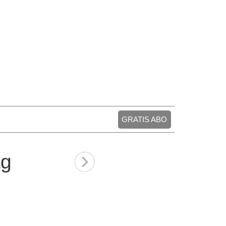
GRATIS ABO
ag