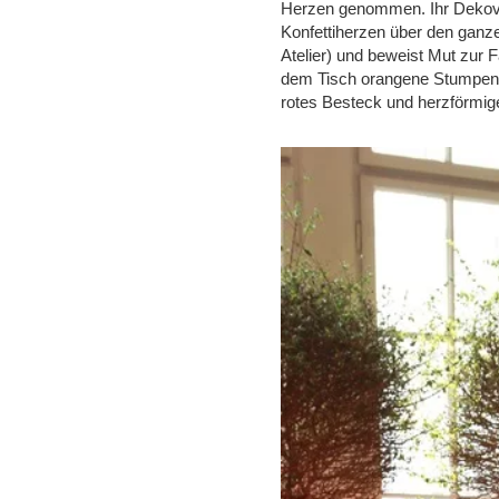
Herzen genommen. Ihr Dekovor
Konfettiherzen über den ganze
Atelier) und beweist Mut zur F
dem Tisch orangene Stumpenk
rotes Besteck und herzförmige 