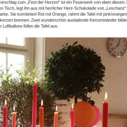
schlag zum „Fest der Herzen“ ist ein Feuerwerk von eben diesen: Di
n Tisch, legt ihn aus mit herrlicher Herz-Schokolade von „Leschanz“ 
arbe. Sie kombiniert Rot mit Orange, rahmt die Tafel mit pink/orange
erzen brennen. Zwei wunderschön ausladende Kerzenständer bilden 
Luftballons füllen die Tafel aus.