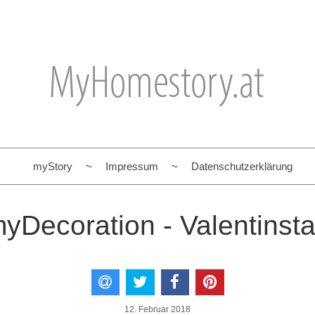
myStory
Impressum
Datenschutzerklärung
yDecoration - Valentinst
12. Februar 2018