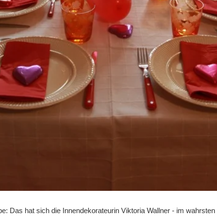
be: Das hat sich die Innendekorateurin Viktoria Wallner - im wahrste