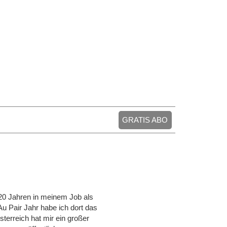
GRATIS ABO
 20 Jahren in meinem Job als
Au Pair Jahr habe ich dort das
terreich hat mir ein großer