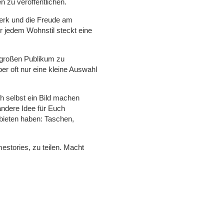
n zu veröffentlichen.
erk und die Freude am
r jedem Wohnstil steckt eine
m großen Publikum zu
er oft nur eine kleine Auswahl
h selbst ein Bild machen
 andere Idee für Euch
 bieten haben: Taschen,
estories, zu teilen. Macht