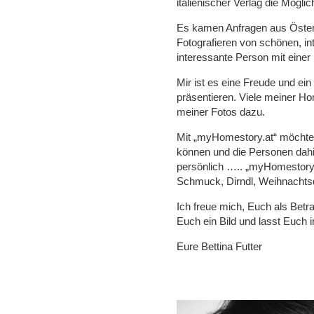
italienischer Verlag die Mögli
Es kamen Anfragen aus Österr
Fotografieren von schönen, i
interessante Person mit einer 
Mir ist es eine Freude und e
präsentieren. Viele meiner Ho
meiner Fotos dazu.
Mit „myHomestory.at“ möchte i
können und die Personen dahint
persönlich ….. „myHomestory.a
Schmuck, Dirndl, Weihnachtsd
Ich freue mich, Euch als Betr
Euch ein Bild und lasst Euch i
Eure Bettina Futter