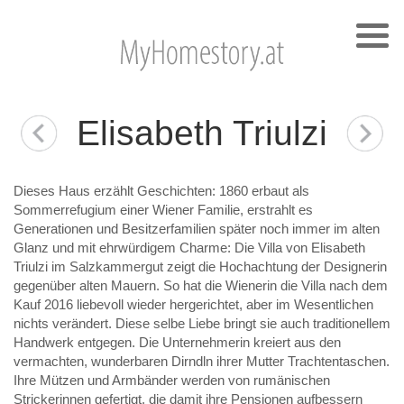
Elisabeth Triulzi
Dieses Haus erzählt Geschichten: 1860 erbaut als
Sommerrefugium einer Wiener Familie, erstrahlt es
Generationen und Besitzerfamilien später noch immer im alten
Glanz und mit ehrwürdigem Charme: Die Villa von Elisabeth
Triulzi im Salzkammergut zeigt die Hochachtung der Designerin
gegenüber alten Mauern. So hat die Wienerin die Villa nach dem
Kauf 2016 liebevoll wieder hergerichtet, aber im Wesentlichen
nichts verändert. Diese selbe Liebe bringt sie auch traditionellem
Handwerk entgegen. Die Unternehmerin kreiert aus den
vermachten, wunderbaren Dirndln ihrer Mutter Trachtentaschen.
Ihre Mützen und Armbänder werden von rumänischen
Strickerinnen gefertigt, die damit ihre Pensionen aufbessern