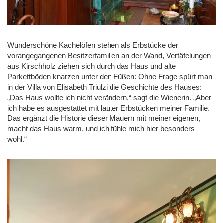
Wunderschöne Kachelöfen stehen als Erbstücke der
vorangegangenen Besitzerfamilien an der Wand, Vertäfelungen
aus Kirschholz ziehen sich durch das Haus und alte
Parkettböden knarzen unter den Füßen: Ohne Frage spürt man
in der Villa von Elisabeth Triulzi die Geschichte des Hauses:
„Das Haus wollte ich nicht verändern,“ sagt die Wienerin. „Aber
ich habe es ausgestattet mit lauter Erbstücken meiner Familie.
Das ergänzt die Historie dieser Mauern mit meiner eigenen,
macht das Haus warm, und ich fühle mich hier besonders
wohl.“