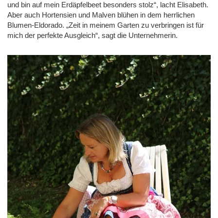
und bin auf mein Erdäpfelbeet besonders stolz“, lacht Elisabeth.
Aber auch Hortensien und Malven blühen in dem herrlichen
Blumen-Eldorado. „Zeit in meinem Garten zu verbringen ist für
mich der perfekte Ausgleich“, sagt die Unternehmerin.