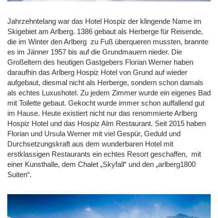
Jahrzehntelang war das Hotel Hospiz der klingende Name im
Skigebiet am Arlberg. 1386 gebaut als Herberge für Reisende,
die im Winter den Arlberg zu Fuß überqueren mussten, brannte
es im Jänner 1957 bis auf die Grundmauern nieder. Die
Großeltern des heutigen Gastgebers Florian Werner haben
daraufhin das Arlberg Hospiz Hotel von Grund auf wieder
aufgebaut, diesmal nicht als Herberge, sondern schon damals
als echtes Luxushotel. Zu jedem Zimmer wurde ein eigenes Bad
mit Toilette gebaut. Gekocht wurde immer schon auffallend gut
im Hause. Heute existiert nicht nur das renommierte Arlberg
Hospiz Hotel und das Hospiz Alm Restaurant. Seit 2015 haben
Florian und Ursula Werner mit viel Gespür, Geduld und
Durchsetzungskraft aus dem wunderbaren Hotel mit
erstklassigen Restaurants ein echtes Resort geschaffen, mit
einer Kunsthalle, dem Chalet „Skyfall“ und den „arlberg1800
Suiten“.