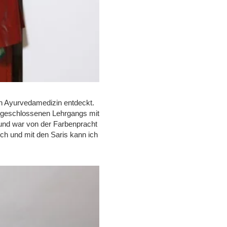
ch Ayurvedamedizin entdeckt.
abgeschlossenen Lehrgangs mit
rt und war von der Farbenpracht
isch und mit den Saris kann ich