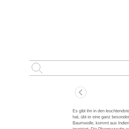
Es gibt ihn in den leuchtendst
hat, übt er eine ganz besonde
Baumwolle, kommt aus Indien,
inspiriert. Die Pharmazeutin a