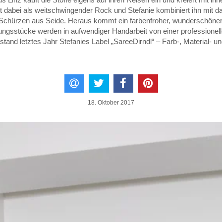
t dabei als weitschwingender Rock und Stefanie kombiniert ihn mit 
 Schürzen aus Seide. Heraus kommt ein farbenfroher, wunderschöner
idungsstücke werden in aufwendiger Handarbeit von einer professionell
stand letztes Jahr Stefanies Label „SareeDirndl“ – Farb-, Material- 
18. Oktober 2017