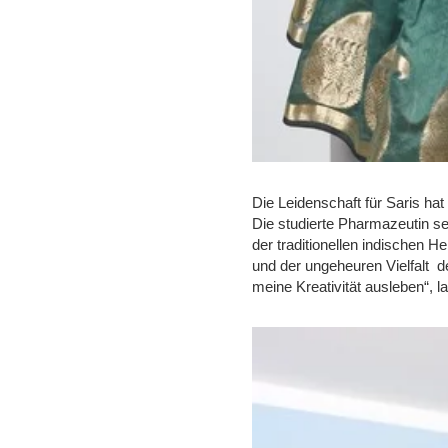
Die Leidenschaft für Saris h
Die studierte Pharmazeutin s
der traditionellen indischen H
und der ungeheuren Vielfalt de
meine Kreativität ausleben“, l