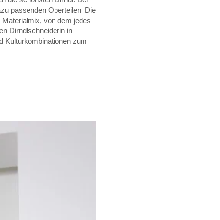
dazu passenden Oberteilen. Die
 Materialmix, von dem jedes
en Dirndlschneiderin in
und Kulturkombinationen zum