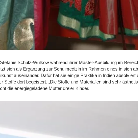
at Stefanie Schulz-Wulkow während ihrer Master-Ausbildung im Berei
etzt sich als Ergänzung zur Schulmedizin im Rahmen eines in sich 
eilkunst auseinander. Dafür hat sie einige Praktika in Indien absolvie
r Stoffe dort begeistert. „Die Stoffe und Materialien sind sehr ästhet
acht die energiegeladene Mutter dreier Kinder.